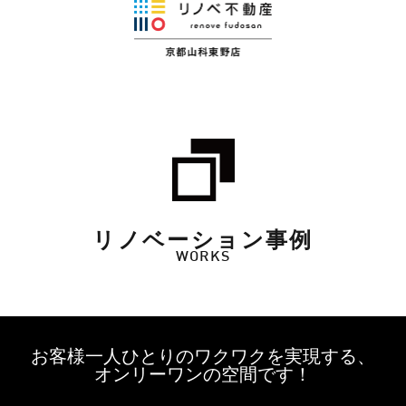
リノベーション事例
WORKS
お客様一人ひとりのワクワクを実現する、
オンリーワンの空間です！