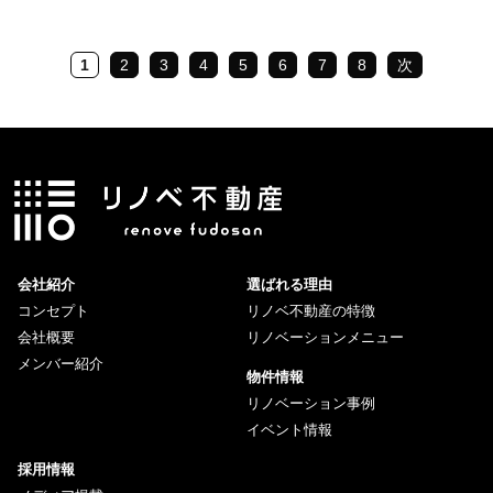
1
2
3
4
5
6
7
8
次
会社紹介
選ばれる理由
コンセプト
リノベ不動産の特徴
会社概要
リノベーションメニュー
メンバー紹介
物件情報
リノベーション事例
イベント情報
採用情報