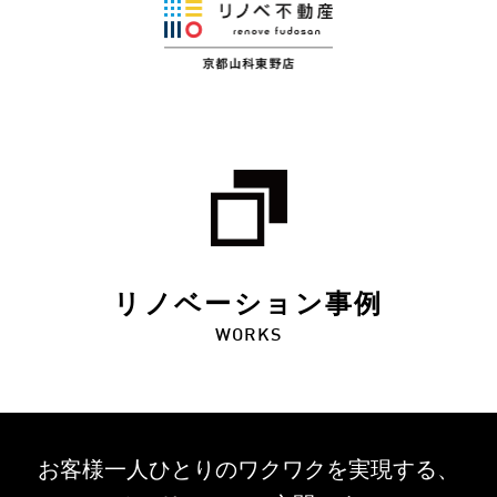
リノベーション事例
WORKS
お客様一人ひとりのワクワクを
実現する、