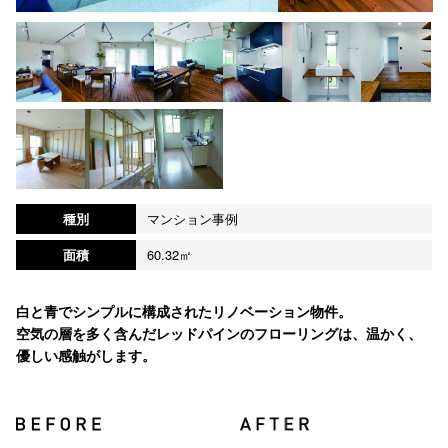
種別
マンション事例
面積
60.32㎡
白と青でシンプルに構成されたリノベーション物件。
空気の層を多く含んだレッドパインのフローリングは、温かく、
優しい感触がします。