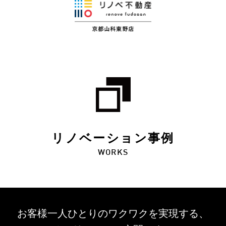
リノベーション事例
WORKS
お客様一人ひとりのワクワクを
実現する、