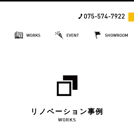
075-574-7922
E
WORKS
EVENT
SHOWROOM
リノベーション事例
WORKS