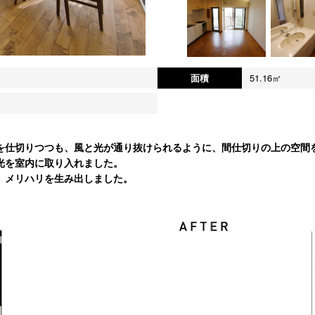
面積
51.16㎡
を仕切りつつも、風と光が通り抜けられるように、間仕切りの上の空間
光を室内に取り入れました。
、メリハリを生み出しました。