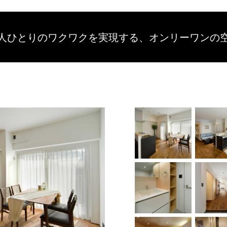
人ひとりのワクワクを
実現する、
オンリーワンの