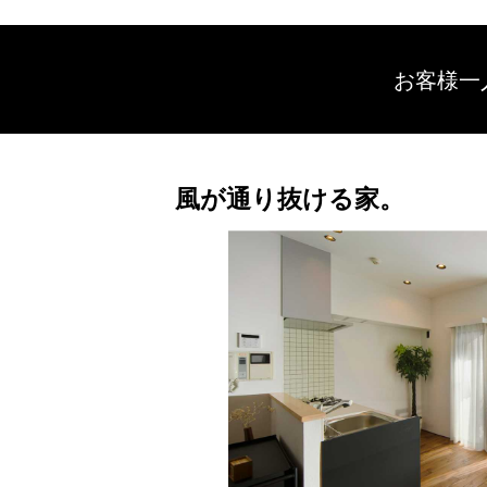
お客様一
風が通り抜ける家。