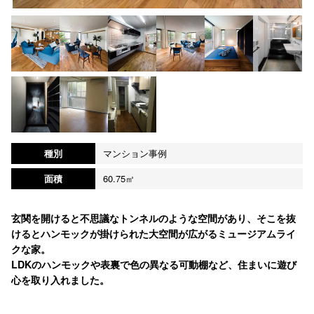
種別
マンション事例
面積
60.75㎡
玄関を開けると不思議なトンネルのような空間があり、そこを抜
けるとハンモックが掛けられた大空間が広がるミュージアムライ
クな家。
LDKのハンモックや表裏で色の異なる可動棚など、住まいに遊び
心を取り入れました。