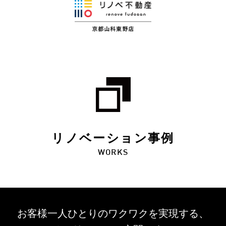
リノベーション事例
WORKS
お客様一人ひとりのワクワクを
実現する、