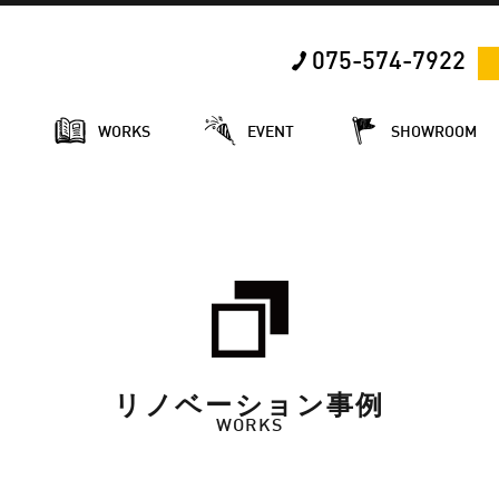
075-574-7922
E
WORKS
EVENT
SHOWROOM
リノベーション事例
WORKS