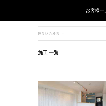
お客様一
絞り込み検索
施工 一覧