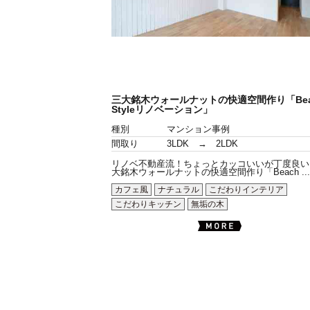
三大銘木ウォールナットの快適空間作り「Bea
Styleリノベーション」
種別
マンション事例
間取り
3LDK → 2LDK
リノベ不動産流！ちょっとカッコいいが丁度良い
大銘木ウォールナットの快適空間作り「Beach ...
カフェ風
ナチュラル
こだわりインテリア
こだわりキッチン
無垢の木